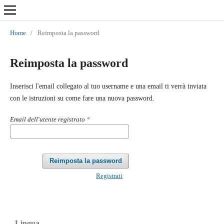
Home
/
Reimposta la password
Reimposta la password
Inserisci l'email collegato al tuo username e una email ti verrà inviata
con le istruzioni su come fare una nuova password.
Email dell'utente registrato
*
Reimposta la password
Registrati
Lingua