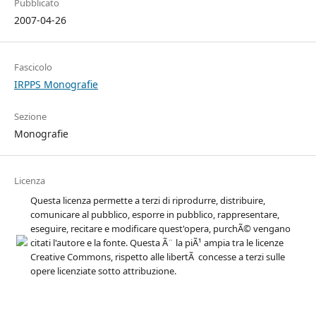
Pubblicato
2007-04-26
Fascicolo
IRPPS Monografie
Sezione
Monografie
Licenza
Questa licenza permette a terzi di riprodurre, distribuire,
comunicare al pubblico, esporre in pubblico, rappresentare,
eseguire, recitare e modificare quest'opera, purchÃ© vengano
citati l'autore e la fonte. Questa Ã¨ la piÃ¹ ampia tra le licenze
Creative Commons, rispetto alle libertÃ concesse a terzi sulle
opere licenziate sotto attribuzione.