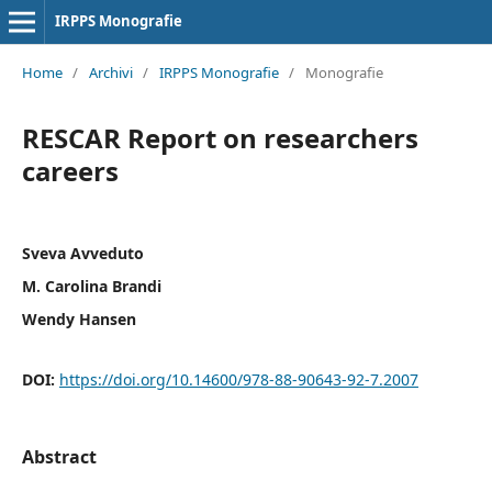
IRPPS Monografie
Home
/
Archivi
/
IRPPS Monografie
/
Monografie
RESCAR Report on researchers
careers
Sveva Avveduto
M. Carolina Brandi
Wendy Hansen
DOI:
https://doi.org/10.14600/978-88-90643-92-7.2007
Abstract