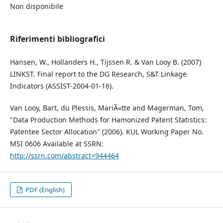
Non disponibile
Riferimenti bibliografici
Hansen, W., Hollanders H., Tijssen R. & Van Looy B. (2007)
LINKST. Final report to the DG Research, S&T Linkage
Indicators (ASSIST-2004-01-16).
Van Looy, Bart, du Plessis, MariÃ«tte and Magerman, Tom,
"Data Production Methods for Hamonized Patent Statistics:
Patentee Sector Allocation" (2006). KUL Working Paper No.
MSI 0606 Available at SSRN:
http://ssrn.com/abstract=944464
PDF (English)