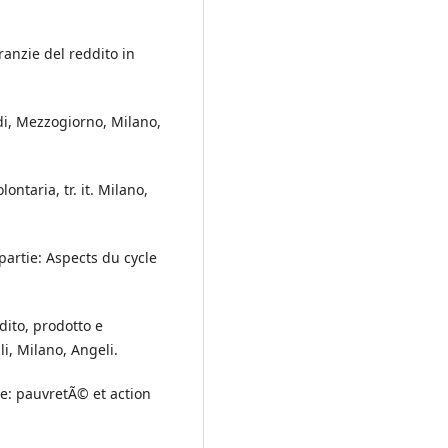
aranzie del reddito in
idi, Mezzogiorno, Milano,
ontaria, tr. it. Milano,
partie: Aspects du cycle
dito, prodotto e
i, Milano, Angeli.
ie: pauvretÃ© et action