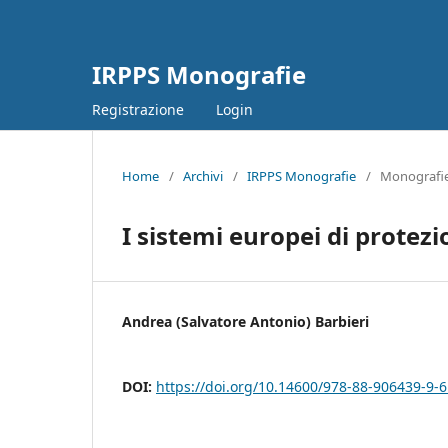
IRPPS Monografie
Registrazione
Login
Home
/
Archivi
/
IRPPS Monografie
/
Monografi
I sistemi europei di protezi
Andrea (Salvatore Antonio) Barbieri
DOI:
https://doi.org/10.14600/978-88-906439-9-