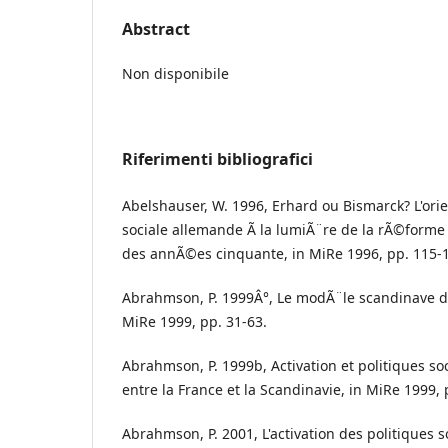
Abstract
Non disponibile
Riferimenti bibliografici
Abelshauser, W. 1996, Erhard ou Bismarck? L'orie
sociale allemande Ã la lumiÃ¨re de la rÃ©forme 
des annÃ©es cinquante, in MiRe 1996, pp. 115-
Abrahmson, P. 1999Â°, Le modÃ¨le scandinave de 
MiRe 1999, pp. 31-63.
Abrahmson, P. 1999b, Activation et politiques s
entre la France et la Scandinavie, in MiRe 1999, 
Abrahmson, P. 2001, L'activation des politiques s