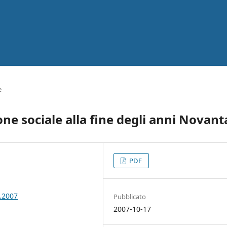
e
one sociale alla fine degli anni Novant
PDF
6.2007
Pubblicato
2007-10-17