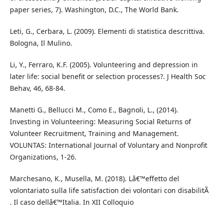
paper series, 7). Washington, D.C., The World Bank.
Leti, G., Cerbara, L. (2009). Elementi di statistica descrittiva.
Bologna, Il Mulino.
Li, Y., Ferraro, K.F. (2005). Volunteering and depression in
later life: social benefit or selection processes?. J Health Soc
Behav, 46, 68-84.
Manetti G., Bellucci M., Como E., Bagnoli, L., (2014).
Investing in Volunteering: Measuring Social Returns of
Volunteer Recruitment, Training and Management.
VOLUNTAS: International Journal of Voluntary and Nonprofit
Organizations, 1-26.
Marchesano, K., Musella, M. (2018). Lâ€™effetto del
volontariato sulla life satisfaction dei volontari con disabilitÃ
. Il caso dellâ€™Italia. In XII Colloquio