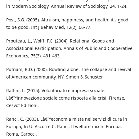
in Modern Sociology. Annual Review of Sociology, 24, 1-24.
Post, S.G. (2005). Altruism, happiness, and health: it's good
to be good. Int J Behav Med, 12(2), 66-77.
Prouteau, L., Wolff, F.C. (2004). Relational Goods and
Associational Participation. Annals of Public and Cooperative
Economics, 75(3), 431-463.
Putnam, R.D. (2000). Bowling alone. The collapse and revival
of American community. NY, Simon & Schuster.
Raffini, L. (2015). Volontariato e impresa sociale.
Lâ€™innovazione sociale come risposta alla crisi. Firenze,
Cesvot Edizioni.
Ranci, C. (2003). Lâ€™economia mista nei servizi di cura in
Europa, In U. Ascoli e C. Ranci, Il welfare mix in Europa.
Roma, Carocci.