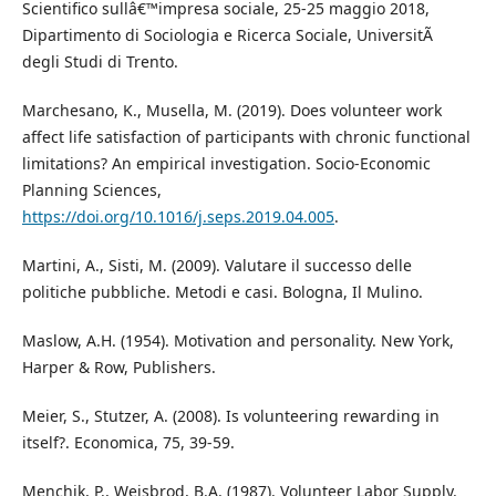
Scientifico sullâ€™impresa sociale, 25-25 maggio 2018,
Dipartimento di Sociologia e Ricerca Sociale, UniversitÃ
degli Studi di Trento.
Marchesano, K., Musella, M. (2019). Does volunteer work
affect life satisfaction of participants with chronic functional
limitations? An empirical investigation. Socio-Economic
Planning Sciences,
https://doi.org/10.1016/j.seps.2019.04.005
.
Martini, A., Sisti, M. (2009). Valutare il successo delle
politiche pubbliche. Metodi e casi. Bologna, Il Mulino.
Maslow, A.H. (1954). Motivation and personality. New York,
Harper & Row, Publishers.
Meier, S., Stutzer, A. (2008). Is volunteering rewarding in
itself?. Economica, 75, 39-59.
Menchik, P., Weisbrod, B.A. (1987). Volunteer Labor Supply.