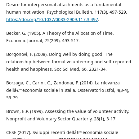
Desire for interpersonal attachments as a fundamental
human motivation. Psychological Bulletin, 117(3), 497-529.
https://doi.org/10.1037/0033-2909.117.3.497
.
Becker, G. (1965). A Theory of the Allocation of Time.
Economic Journal, 75(299), 493-517.
Borgonovi, F. (2008). Doing well by doing good. The
relationship between formal volunteering and self-reported
health and happiness. Soc Sci Med, 66, 2321-34.
Borzaga, C., Carini, C., Zandonai, F. (2014). La rilevanza
dellâ€™economia sociale in Italia. Osservatorio Isfol, 4(3-4),
59-79.
Brown, E.P. (1999). Assessing the value of volunteer activity.
Nonprofit and Voluntary Sector Quarterly, 28(1), 3-17.
CESE (2017). Sviluppi recenti dellâ€™economia sociale