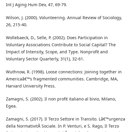
Int J Aging Hum Dev, 47, 69-79.
Wilson, J. (2000). Volunteering. Annual Review of Sociology,
26, 215-40.
Wollebaeck, D., Selle, P. (2002). Does Participation in
Voluntary Associations Contribute to Social Capital? The
Impact of Intensity, Scope, and Type. Nonprofit and
Voluntary Sector Quarterly, 31(1), 32-61.
Wuthnow, R. (1998). Loose connections: Joining together in
Americaâ€™s fragmented communities. Cambridge, MA,
Harvard University Press.
Zamagni, S. (2002). Il non profit italiano al bivio, Milano,
Egea.
Zamagni, S. (2017). Il Terzo Settore in Transito. Lâ€™urgenza
della NormativitÃ Sociale. In P. Venturi, e S. Rago, Il Terzo