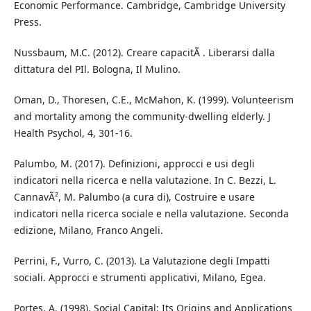
Economic Performance. Cambridge, Cambridge University
Press.
Nussbaum, M.C. (2012). Creare capacitÃ . Liberarsi dalla
dittatura del PIl. Bologna, Il Mulino.
Oman, D., Thoresen, C.E., McMahon, K. (1999). Volunteerism
and mortality among the community-dwelling elderly. J
Health Psychol, 4, 301-16.
Palumbo, M. (2017). Definizioni, approcci e usi degli
indicatori nella ricerca e nella valutazione. In C. Bezzi, L.
CannavÃ², M. Palumbo (a cura di), Costruire e usare
indicatori nella ricerca sociale e nella valutazione. Seconda
edizione, Milano, Franco Angeli.
Perrini, F., Vurro, C. (2013). La Valutazione degli Impatti
sociali. Approcci e strumenti applicativi, Milano, Egea.
Portes, A. (1998). Social Capital: Its Origins and Applications