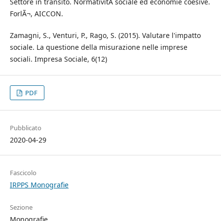
Settore in transito. NormativitÃ sociale ed economie coesive.
ForlÃ¬, AICCON.
Zamagni, S., Venturi, P., Rago, S. (2015). Valutare l'impatto
sociale. La questione della misurazione nelle imprese
sociali. Impresa Sociale, 6(12)
PDF
Pubblicato
2020-04-29
Fascicolo
IRPPS Monografie
Sezione
Monografie