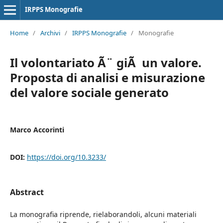
IRPPS Monografie
Home
/
Archivi
/
IRPPS Monografie
/
Monografie
Il volontariato Ã¨ giÃ un valore.
Proposta di analisi e misurazione
del valore sociale generato
Marco Accorinti
DOI:
https://doi.org/10.3233/
Abstract
La monografia riprende, rielaborandoli, alcuni materiali