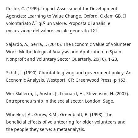
Roche, C. (1999). Impact Assessment for Development
Agencies: Learning to Value Change. Oxford, Oxfam GB. Il
volontariato Ã¨ giÃ un valore. Proposta di analisi e
misurazione del valore sociale generato 121
Sajardo, A., Serra, I. (2010). The Economic Value of Volunteer
Work: Methodological Analysis and Application to Spain.
Nonprofit and Voluntary Sector Quarterly, 20(10), 1-23.
Schiff, J. (1990). Charitable giving and government policy: An
Economic Analysis. Westport, CT: Greenwood Press, p 163.
Wei-Skillerm, J., Austin, J., Leonard, H., Stevenson, H. (2007).
Entrepreneurship in the social sector. London, Sage.
Wheeler, J.A., Gorey, K.M., Greenblatt, B. (1998). The
beneficial effects of volunteering for older volunteers and
the people they serve: a metaanalysis.