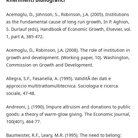
Riferimenti bibliografici
Acemoglu, D., Johnson, S., Robinson, J.A. (2005). Institutions
as the Fundamental cause of long run growth, In P. Aghion,
S. Durlauf (eds), Handbook of Economic Growth, Elsevier, vol.
1, part A, 385-472.
Acemoglu, D., Robinson, J.A. (2008). The role of institution in
growth and development. (Working paper, 10). Washington,
Commission on Growth and Development.
Allegra, S.F., Fasanella, A. (1995). ValiditÃ dei dati e
approccio multitrattomultitecnica. Sociologia e ricerca
sociale, 47-48.
Andreoni, J. (1990). Impure altruism and donations to public
goods: a theory of warm-glow giving. The Economic Journal,
100(401), 464-77.
Baumeister, R.F., Leary, M.R. (1995). The need to belong: