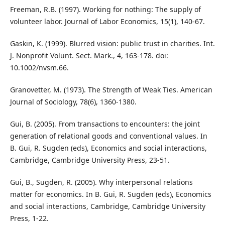
Freeman, R.B. (1997). Working for nothing: The supply of
volunteer labor. Journal of Labor Economics, 15(1), 140-67.
Gaskin, K. (1999). Blurred vision: public trust in charities. Int.
J. Nonprofit Volunt. Sect. Mark., 4, 163-178. doi:
10.1002/nvsm.66.
Granovetter, M. (1973). The Strength of Weak Ties. American
Journal of Sociology, 78(6), 1360-1380.
Gui, B. (2005). From transactions to encounters: the joint
generation of relational goods and conventional values. In
B. Gui, R. Sugden (eds), Economics and social interactions,
Cambridge, Cambridge University Press, 23-51.
Gui, B., Sugden, R. (2005). Why interpersonal relations
matter for economics. In B. Gui, R. Sugden (eds), Economics
and social interactions, Cambridge, Cambridge University
Press, 1-22.