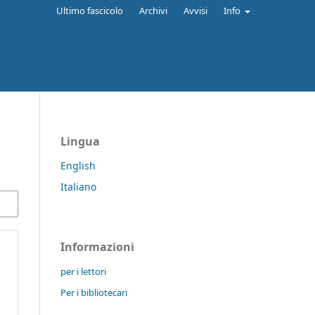
Ultimo fascicolo
Archivi
Avvisi
Info
Lingua
English
Italiano
Informazioni
per i lettori
Per i bibliotecari