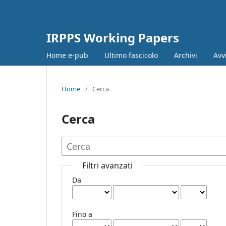
IRPPS Working Papers
Home e-pub
Ultimo fascicolo
Archivi
Avv
Home
/
Cerca
Cerca
Filtri avanzati
Da
Fino a