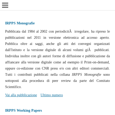
IRPPS Monografie
Pubblicata dal 1984 al 2002 con periodicitÃ irregolare, ha ripreso le
pubblicazioni nel 2011 in versione elettronica ad accesso aperto.
Pubblica oltre ai saggi, anche gli atti dei convegni organizzati
dall'Istituto e la versione digitale di alcuni volumi giÃ pubblicati.
Individua inoltre con gli autori forme di diffusione e pubblicazione da
affiancare alla versione digitale come ad esempio il Print-on-demand,
oppure co-edizione con CNR press e/o con altri editori commerciali.
Tutti i contributi pubblicati nella collana
IRPPS Monografie
sono
sottoposti alla procedura di peer review da parte del Comitato
Scientifico.
Vai alla pubblicazione
Ultimo numero
IRPPS Working Papers